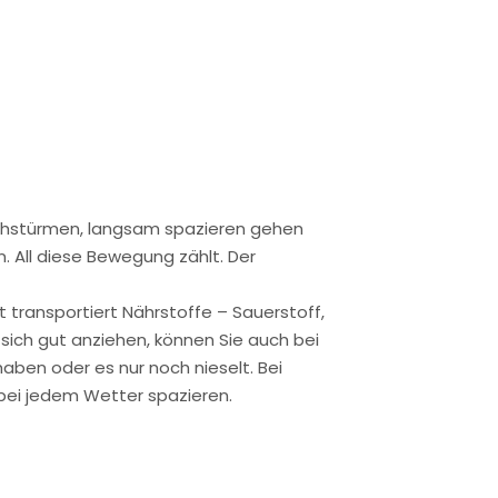
durchstürmen, langsam spazieren gehen
. All diese Bewegung zählt. Der
 transportiert Nährstoffe – Sauerstoff,
sich gut anziehen, können Sie auch bei
ben oder es nur noch nieselt. Bei
bei jedem Wetter spazieren.