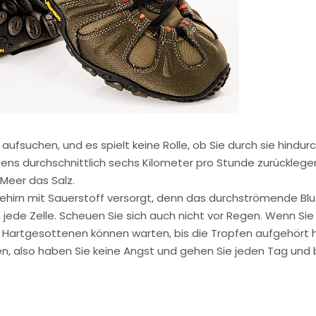
ie aufsuchen, und es spielt keine Rolle, ob Sie durch sie hin
ens durchschnittlich sechs Kilometer pro Stunde zurücklegen
Meer das Salz.
ehirn mit Sauerstoff versorgt, denn das durchströmende Blut
jede Zelle. Scheuen Sie sich auch nicht vor Regen. Wenn Sie 
Hartgesottenen können warten, bis die Tropfen aufgehört ha
n, also haben Sie keine Angst und gehen Sie jeden Tag und 