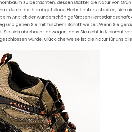
Ahornbaum zu betrachten, dessen Blätter die Natur von Grün 
m, durch das herabgefallene Herbstlaub zu streifen, sich nic
ch beim Anblick der wunderschön gefärbten Herbstlandschaft 
g und gehen Sie mit frischem Schritt weiter. Wenn Sie ger
s Sie sich überhaupt bewegen, dass Sie nicht in Kleinmut verf
chlossen wurde. Glücklicherweise ist die Natur für uns alle o