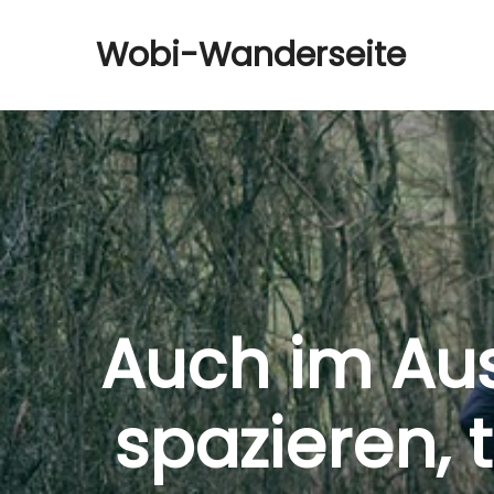
Wobi-Wanderseite
Auch im Au
spazieren, t