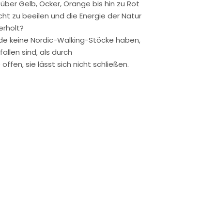
über Gelb, Ocker, Orange bis hin zu Rot
ht zu beeilen und die Energie der Natur
erholt?
ade keine Nordic-Walking-Stöcke haben,
allen sind, als durch
ffen, sie lässt sich nicht schließen.