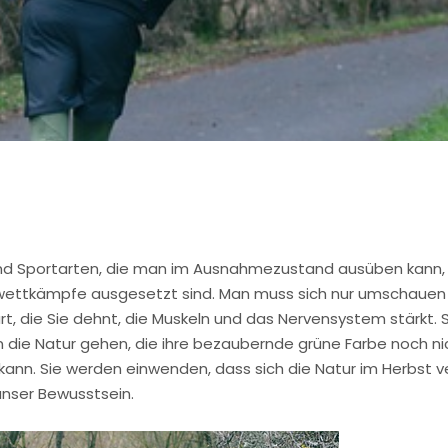
gend Sportarten, die man im Ausnahmezustand ausüben kann
wettkämpfe ausgesetzt sind. Man muss sich nur umschauen u
rt, die Sie dehnt, die Muskeln und das Nervensystem stärkt. 
n die Natur gehen, die ihre bezaubernde grüne Farbe noch nic
kann. Sie werden einwenden, dass sich die Natur im Herbst v
unser Bewusstsein.