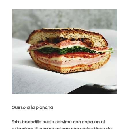
Queso a la plancha
Este bocadillo suele servirse con sopa en el
extranjero. El pan se rellena con varios tipos de