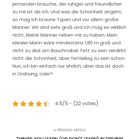
jemanden brauche, der ruhiger und freundlicher
zu mir ist als ich. Und was die Schönheit angeht,
so mag ich braune Typen und vor allem große
Männer. Wir sind sehr groß und ich mag es wirklich
nicht, kleine Männer neben mir zu haben. Mein
idealer Mann wäre mindestens 1,80 m groß und
nicht zu dick am Bauchnabel. Fett zu sein verdirbt
nicht die Schönheit, aber fettleibig zu sein schon.
Nun, ich bin einfach nur ehrlich, aber das ist doch
in Ordnung, oder?
4.5/5 - (22 votes)
PREVIOUS ARTICLE
THINGS YOU LEARN (OR DON'T LEARN) IN DRIVING