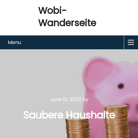
Wobi-
Wanderseite
Menu
June 10, 2023
by
Saubere Haushalte