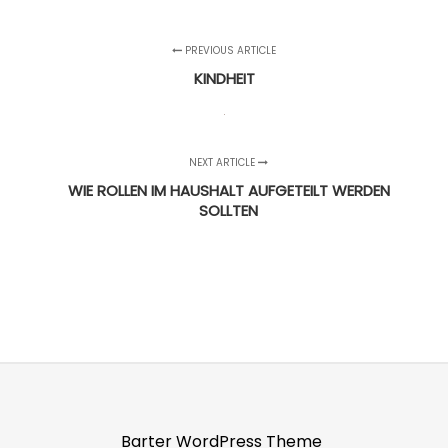
PREVIOUS ARTICLE
KINDHEIT
NEXT ARTICLE
WIE ROLLEN IM HAUSHALT AUFGETEILT WERDEN
SOLLTEN
Barter WordPress Theme