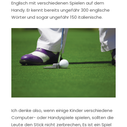
Englisch mit verschiedenen Spielen auf dem
Handy. Er kennt bereits ungefähr 300 englische
Wörter und sogar ungefähr 150 italienische.
Ich denke also, wenn einige Kinder verschiedene
Computer- oder Handyspiele spielen, sollten die
Leute den Stick nicht zerbrechen, Es ist ein Spiel