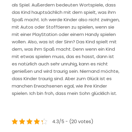
als Spiel. Außerdem bedeuten Wortspiele, dass
das Kind hauptsächlich mit dem spielt, was ihm
Spaß macht. Ich werde Kinder also nicht zwingen,
mit Autos oder Stofftieren zu spielen, wenn sie
mit einer PlayStation oder einem Handy spielen
wollen. Also, was ist der Sinn? Das Kind spielt mit
dem, was ihm Spaß macht. Denn wenn ein Kind
mit etwas spielen muss, das es hasst, dann ist
es natürlich auch sehr unruhig, kann es nicht
genießen und wird traurig sein. Niemand möchte,
dass Kinder traurig sind. Aber zum Glück ist es
manchen Erwachsenen egal, wie ihre Kinder
spielen. Ich bin froh, dass mein Sohn glücklich ist.
4.3/5 - (20 votes)