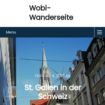
Wobi-
Wanderseite
Menu
October 4, 2023
by
St. Gallen in der
Schweiz