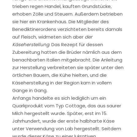
trieben regen Handel, kauften Grundstücke,
erhoben Zölle und Steuern. Außerdem betrieben
sie hier ein Krankenhaus. Die Mitglieder des
Benediktinerordens verzichteten bereits damals
auf Fleisch, widmeten sich aber
der
Käseherstellung
. Das Rezept für dessen
Zubereitung hatten die Brüder nämlich aus dem
benachbarten Italien mitgebracht. Die Anleitung
zur Herstellung verbreiteten sie später unter den
örtlichen Bauern, die Kühe hielten, und die
Käseherstellung in der Region kam in vollem
Gange in Gang.
Anfangs handelte es sich lediglich um ein
Quarkprodukt vom Typ Cottage, das aus saurer
Milch hergestellt wurde. Später, erst im 15.
Jahrhundert, wurde der erste halbharte Käse
unter Verwendung von Lab hergestellt. Seitdem
wurde dieser Käse zu einer lukrativen