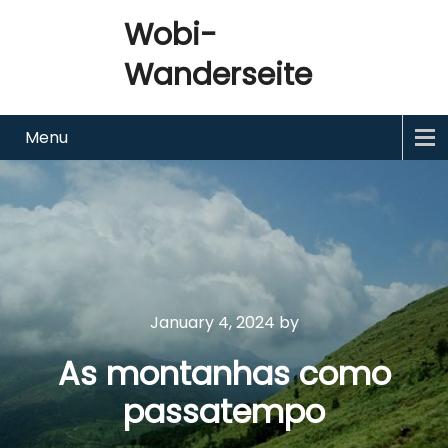
Wobi-
Wanderseite
Menu
January 4, 2024
by
As montanhas como
passatempo