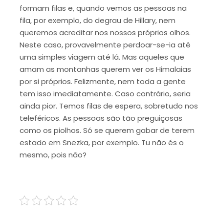
formam filas e, quando vemos as pessoas na
fila, por exemplo, do degrau de Hillary, nem
queremos acreditar nos nossos próprios olhos.
Neste caso, provavelmente perdoar-se-ia até
uma simples viagem até lá. Mas aqueles que
amam as montanhas querem ver os Himalaias
por si próprios. Felizmente, nem toda a gente
tem isso imediatamente. Caso contrário, seria
ainda pior. Temos filas de espera, sobretudo nos
teleféricos. As pessoas são tão preguiçosas
como os piolhos. Só se querem gabar de terem
estado em Snezka, por exemplo. Tu não és o
mesmo, pois não?