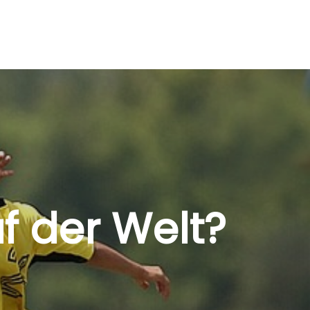
uf der Welt?