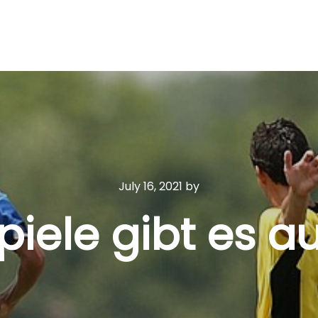
July 16, 2021
by
piele gibt es a