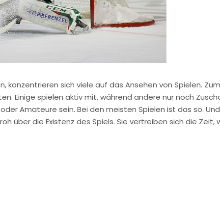
, konzentrieren sich viele auf das Ansehen von Spielen. Zum
n. Einige spielen aktiv mit, während andere nur noch Zuscha
is oder Amateure sein. Bei den meisten Spielen ist das so. Und
roh über die Existenz des Spiels. Sie vertreiben sich die Zeit