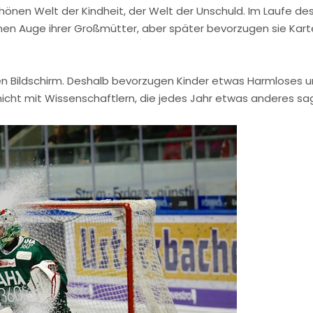
chönen Welt der Kindheit, der Welt der Unschuld. Im Laufe des
men Auge ihrer Großmütter, aber später bevorzugen sie Kart
den Bildschirm. Deshalb bevorzugen Kinder etwas Harmloses 
s nicht mit Wissenschaftlern, die jedes Jahr etwas anderes sa