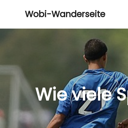
Wobi-Wanderseite
Wie viele S